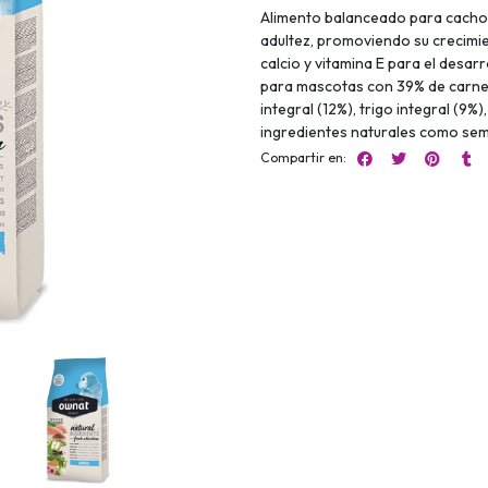
Alimento balanceado para cachorr
adultez, promoviendo su crecimien
calcio y vitamina E para el desar
para mascotas con 39% de carne 
integral (12%), trigo integral (9%)
ingredientes naturales como semi
Compartir en: