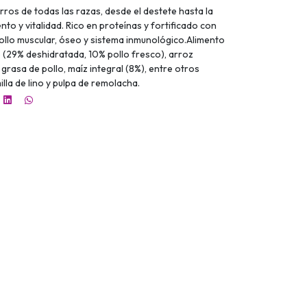
os de todas las razas, desde el destete hasta la
to y vitalidad. Rico en proteínas y fortificado con
rollo muscular, óseo y sistema inmunológico.Alimento
(29% deshidratada, 10% pollo fresco), arroz
, grasa de pollo, maíz integral (8%), entre otros
lla de lino y pulpa de remolacha.