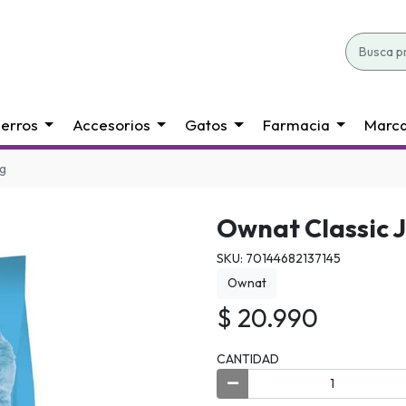
erros
Accesorios
Gatos
Farmacia
Marc
kg
Ownat Classic J
SKU: 70144682137145
Ownat
$ 20.990
CANTIDAD