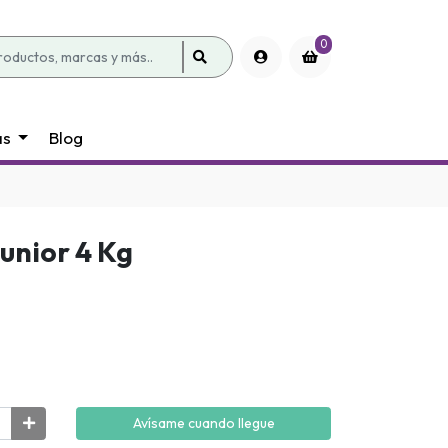
0
as
Blog
unior 4 Kg
Avísame cuando llegue