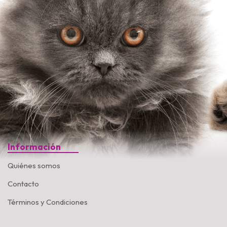
Información
Quiénes somos
Contacto
Términos y Condiciones