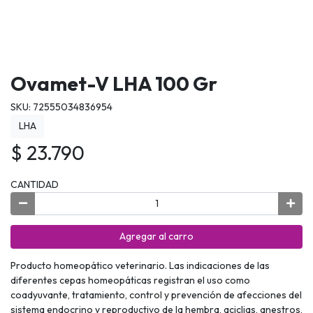
Ovamet-V LHA 100 Gr
SKU: 72555034836954
LHA
$ 23.790
CANTIDAD
Agregar al carro
Producto homeopático veterinario. Las indicaciones de las
diferentes cepas homeopáticas registran el uso como
coadyuvante, tratamiento, control y prevención de afecciones del
sistema endocrino y reproductivo de la hembra, aciclias, anestros,