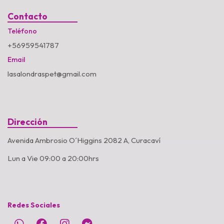
Contacto
Teléfono
+56959541787
Email
lasalondraspet@gmail.com
Dirección
Avenida Ambrosio O´Higgins 2082 A, Curacaví
Lun a Vie 09:00 a 20:00hrs
Redes Sociales