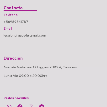
Contacto
Teléfono
+56959541787
Email
lasalondraspet@gmail.com
Dirección
Avenida Ambrosio O´Higgins 2082 A, Curacaví
Lun a Vie 09:00 a 20:00hrs
Redes Sociales