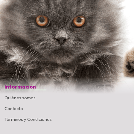
Información
Quiénes somos
Contacto
Términos y Condiciones