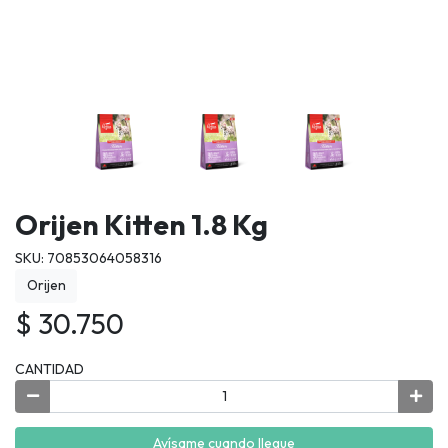
Orijen Kitten 1.8 Kg
SKU: 70853064058316
Orijen
$ 30.750
CANTIDAD
Avísame cuando llegue