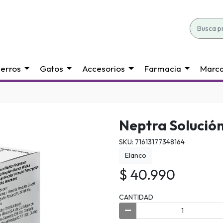
erros
Gatos
Accesorios
Farmacia
Marc
Neptra Solución
SKU: 71613177348164
Elanco
$ 40.990
CANTIDAD