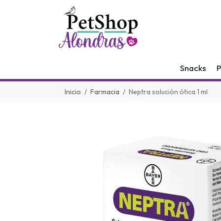
Snacks
P
Inicio
Farmacia
Neptra solución ótica 1 ml