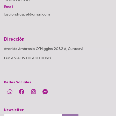
Email
lasalondraspet@gmail.com
Dirección
Avenida Ambrosio O´Higgins 2082 A, Curacaví
Lun a Vie 09:00 a 20:00hrs
Redes Sociales
Newsletter