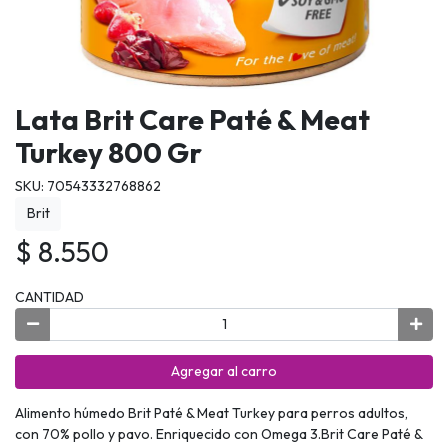
Lata Brit Care Paté & Meat
Turkey 800 Gr
SKU: 70543332768862
Brit
$ 8.550
CANTIDAD
Agregar al carro
Alimento húmedo Brit Paté & Meat Turkey para perros adultos,
con 70% pollo y pavo. Enriquecido con Omega 3.Brit Care Paté &