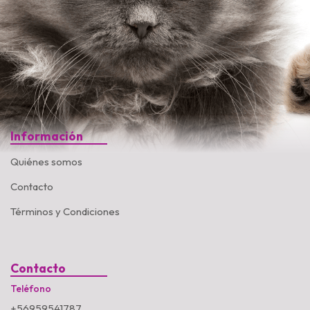
Información
Quiénes somos
Contacto
Términos y Condiciones
Contacto
Teléfono
+56959541787