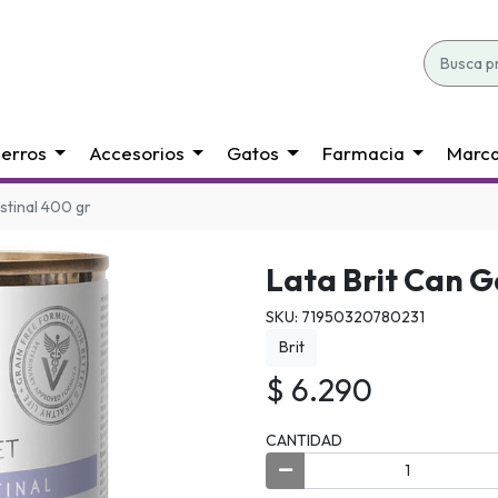
erros
Accesorios
Gatos
Farmacia
Marc
estinal 400 gr
Lata Brit Can G
SKU: 71950320780231
Brit
$ 6.290
CANTIDAD