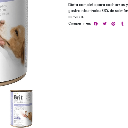
Dieta completa para cachorros y
gastrointestinales83% de salmón,
cerveza.
Compartir en: