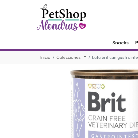
Snacks
P
Inicio
Colecciones
Lata brit can gastroint