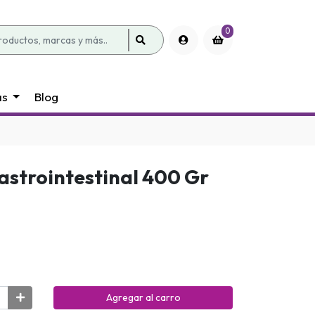
0
as
Blog
astrointestinal 400 Gr
Agregar al carro