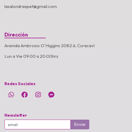
lasalondraspet@gmail.com
Dirección
Avenida Ambrosio O´Higgins 2082 A, Curacaví
Lun a Vie 09:00 a 20:00hrs
Redes Sociales
Newsletter
Enviar