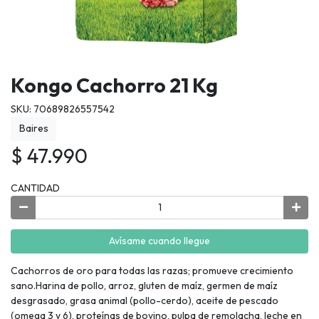
Kongo Cachorro 21 Kg
SKU: 70689826557542
Baires
$ 47.990
CANTIDAD
Avísame cuando llegue
Cachorros de oro para todas las razas; promueve crecimiento
sano.Harina de pollo, arroz, gluten de maíz, germen de maíz
desgrasado, grasa animal (pollo-cerdo), aceite de pescado
(omega 3 y 6), proteínas de bovino, pulpa de remolacha, leche en