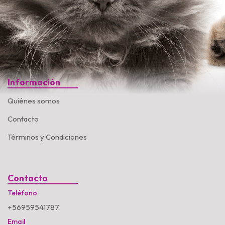
Información
Quiénes somos
Contacto
Términos y Condiciones
Contacto
Teléfono
+56959541787
Email