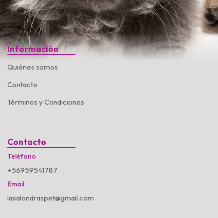
Información
Quiénes somos
Contacto
Términos y Condiciones
Contacto
Teléfono
+56959541787
Email
lasalondraspet@gmail.com