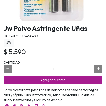
Jw Polvo Astringente Uñas
SKU: 68728889450493
JW
$ 5.590
CANTIDAD
Agregar al carro
Polvo cicatrizante para uñas de mascotas detiene hemorragias
fácil y rápido.Subsulfato férrico, Talco, Bentonita, Dioxide de
silicio, Benzocaína y Cloruro de amonio