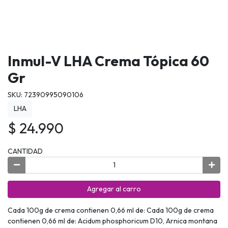
Inmul-V LHA Crema Tópica 60
Gr
SKU: 72390995090106
LHA
$ 24.990
CANTIDAD
Agregar al carro
Cada 100g de crema contienen 0,66 ml de: Cada 100g de crema
contienen 0,66 ml de: Acidum phosphoricum D10, Arnica montana