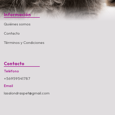
Información
Quiénes somos
Contacto
Términos y Condiciones
Contacto
Teléfono
+56959541787
Email
lasalondraspet@gmail.com