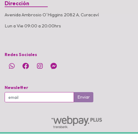
Dirección
Avenida Ambrosio O´Higgins 2082 A, Curacaví
Lun a Vie 09:00 a 20:00hrs
Redes Sociales
Newsletter
Enviar
PetShop Alondras © 2026