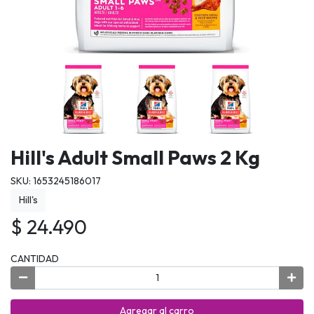
Hill's Adult Small Paws 2 Kg
SKU: 1653245186017
Hill's
$ 24.490
CANTIDAD
Agregar al carro