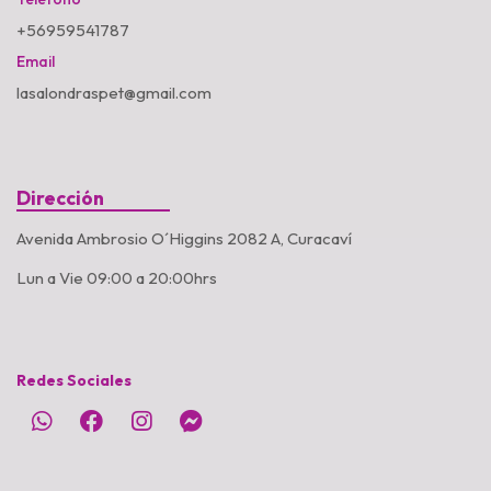
+56959541787
Email
lasalondraspet@gmail.com
Dirección
Avenida Ambrosio O´Higgins 2082 A, Curacaví
Lun a Vie 09:00 a 20:00hrs
Redes Sociales