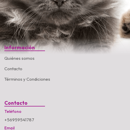
Información
Quiénes somos
Contacto
Términos y Condiciones
Contacto
Teléfono
+56959541787
Email