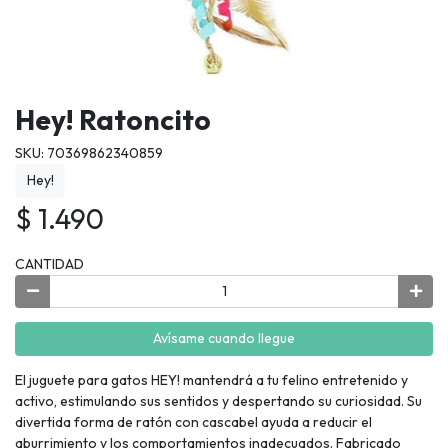
Hey! Ratoncito
SKU: 70369862340859
Hey!
$ 1.490
CANTIDAD
Avísame cuando llegue
El juguete para gatos HEY! mantendrá a tu felino entretenido y
activo, estimulando sus sentidos y despertando su curiosidad. Su
divertida forma de ratón con cascabel ayuda a reducir el
aburrimiento y los comportamientos inadecuados. Fabricado