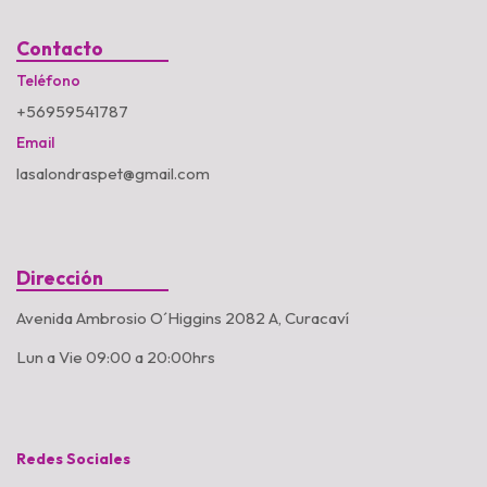
Contacto
Teléfono
+56959541787
Email
lasalondraspet@gmail.com
Dirección
Avenida Ambrosio O´Higgins 2082 A, Curacaví
Lun a Vie 09:00 a 20:00hrs
Redes Sociales