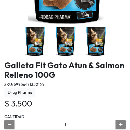
Galleta Fit Gato Atun & Salmon
Relleno 100G
SKU: 69956471352164
Drag Pharma
$ 3.500
CANTIDAD