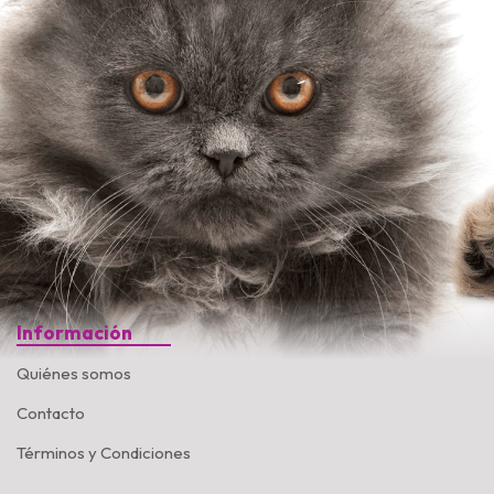
Información
Quiénes somos
Contacto
Términos y Condiciones