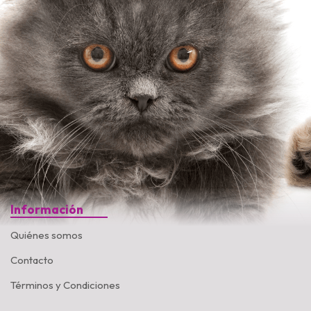
Información
Quiénes somos
Contacto
Términos y Condiciones