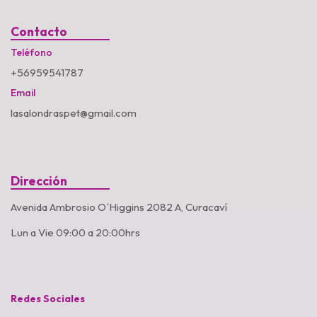
Contacto
Teléfono
+56959541787
Email
lasalondraspet@gmail.com
Dirección
Avenida Ambrosio O´Higgins 2082 A, Curacaví
Lun a Vie 09:00 a 20:00hrs
Redes Sociales