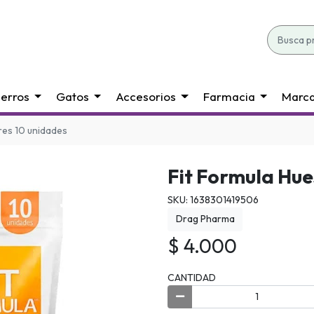
erros
Gatos
Accesorios
Farmacia
Marc
res 10 unidades
Fit Formula Hu
SKU: 1638301419506
Drag Pharma
$ 4.000
CANTIDAD