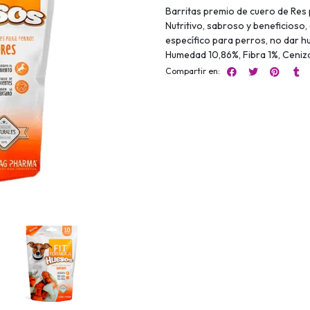
Barritas premio de cuero de Res 
Nutritivo, sabroso y beneficioso, 
específico para perros, no dar h
Humedad 10,86%, Fibra 1%, Ceniz
Compartir en: