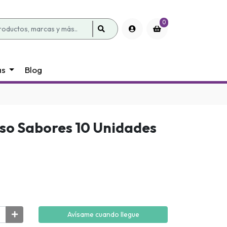
0
as
Blog
eso Sabores 10 Unidades
Avísame cuando llegue