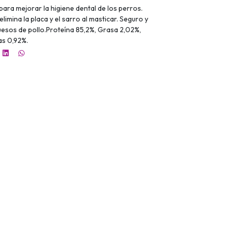
para mejorar la higiene dental de los perros.
elimina la placa y el sarro al masticar. Seguro y
uesos de pollo.Proteína 85,2%, Grasa 2,02%,
as 0,92%.