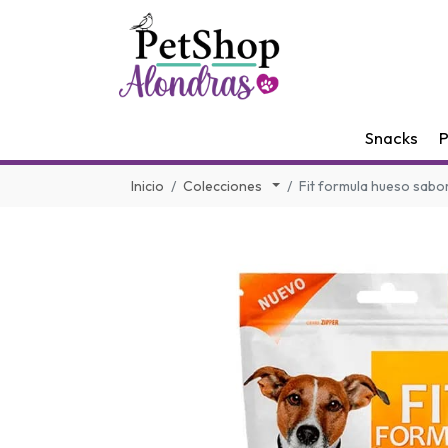
Snacks
P
Inicio
Colecciones
Fit formula hueso sabo