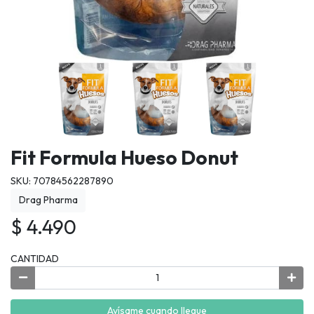
Fit Formula Hueso Donut
SKU: 70784562287890
Drag Pharma
$ 4.490
CANTIDAD
Avísame cuando llegue