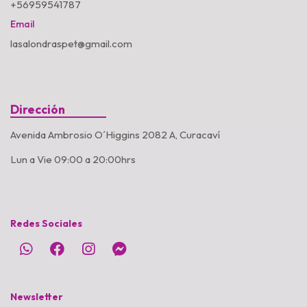
+56959541787
Email
lasalondraspet@gmail.com
Dirección
Avenida Ambrosio O´Higgins 2082 A, Curacaví
Lun a Vie 09:00 a 20:00hrs
Redes Sociales
Newsletter