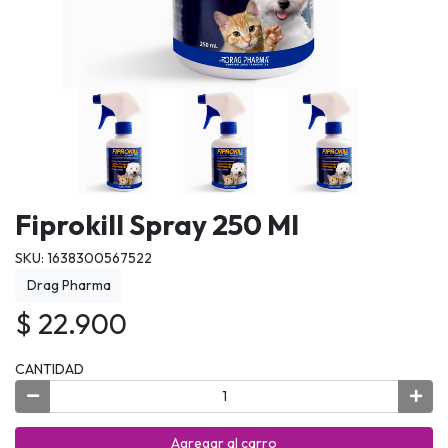
Fiprokill Spray 250 Ml
SKU: 1638300567522
Drag Pharma
$ 22.900
CANTIDAD
Agregar al carro