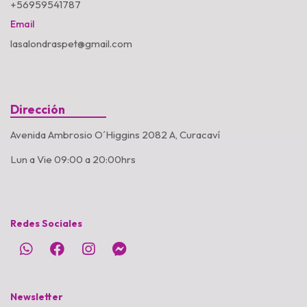
+56959541787
Email
lasalondraspet@gmail.com
Dirección
Avenida Ambrosio O´Higgins 2082 A, Curacaví
Lun a Vie 09:00 a 20:00hrs
Redes Sociales
Newsletter