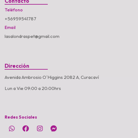
Contacto
Teléfono
+56959541787
Email
lasalondraspet@gmail.com
Dirección
Avenida Ambrosio O´Higgins 2082 A, Curacaví
Lun a Vie 09:00 a 20:00hrs
Redes Sociales