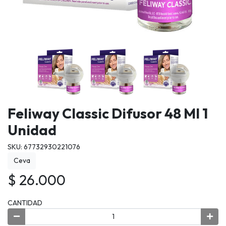
Feliway Classic Difusor 48 Ml 1
Unidad
SKU: 67732930221076
Ceva
$ 26.000
CANTIDAD