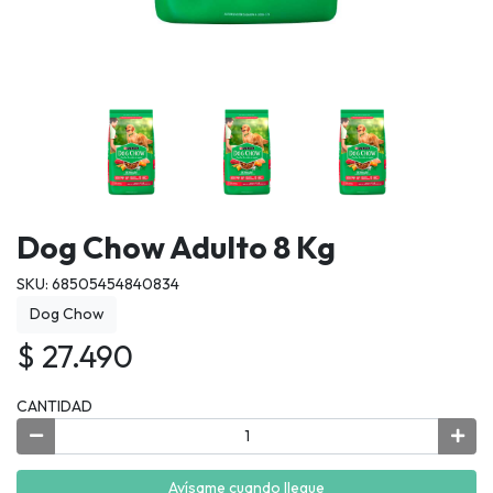
Dog Chow Adulto 8 Kg
SKU: 68505454840834
Dog Chow
$ 27.490
CANTIDAD
Avísame cuando llegue