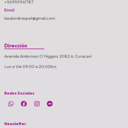
+56959541787
Email
lasalondraspet@gmail.com
Dirección
Avenida Ambrosio O´Higgins 2082 A, Curacaví
Lun a Vie 09:00 a 20:00hrs
Redes Sociales
Newsletter