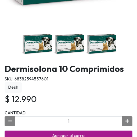
Dermisolona 10 Comprimidos
SKU: 68382594557601
Desh
$ 12.990
CANTIDAD
Agregar al carro