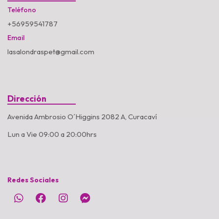
Teléfono
+56959541787
Email
lasalondraspet@gmail.com
Dirección
Avenida Ambrosio O´Higgins 2082 A, Curacaví
Lun a Vie 09:00 a 20:00hrs
Redes Sociales