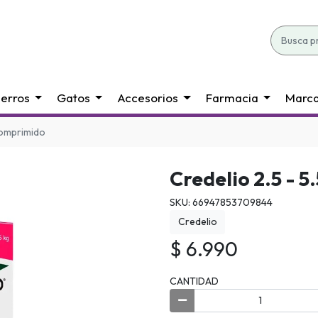
erros
Gatos
Accesorios
Farmacia
Marc
 comprimido
Credelio 2.5 - 
SKU: 66947853709844
Credelio
$ 6.990
CANTIDAD