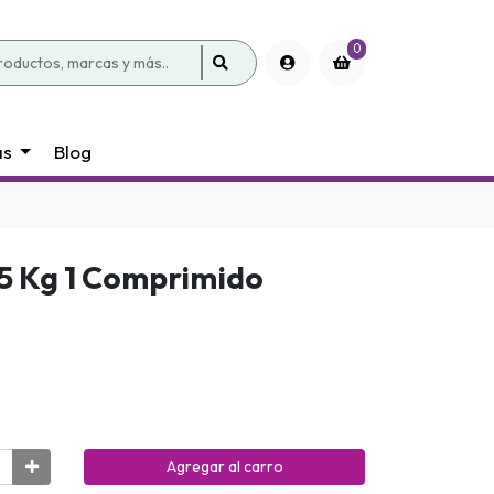
0
as
Blog
5.5 Kg 1 Comprimido
Agregar al carro