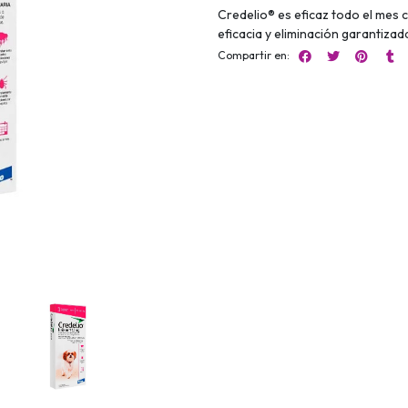
Credelio® es eficaz todo el mes 
eficacia y eliminación garantizad
Compartir en: