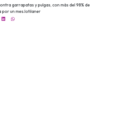
contra garrapatas y pulgas, con más del 98% de
a por un mes.lotilaner