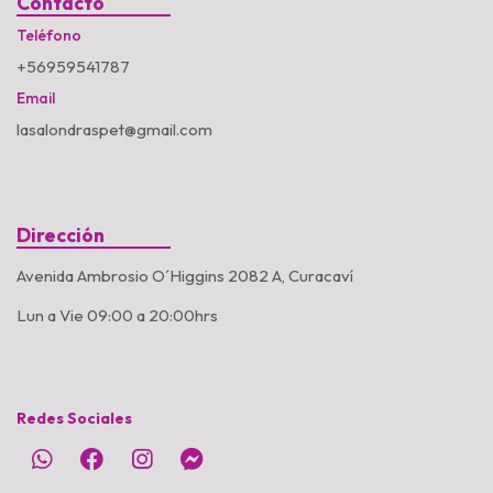
Contacto
Teléfono
+56959541787
Email
lasalondraspet@gmail.com
Dirección
Avenida Ambrosio O´Higgins 2082 A, Curacaví
Lun a Vie 09:00 a 20:00hrs
Redes Sociales