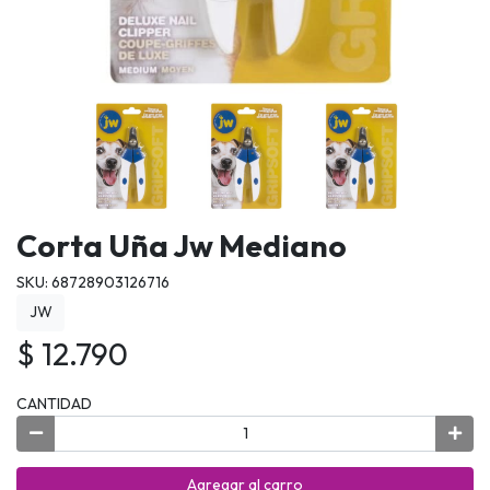
Corta Uña Jw Mediano
SKU: 68728903126716
JW
$ 12.790
CANTIDAD
Agregar al carro