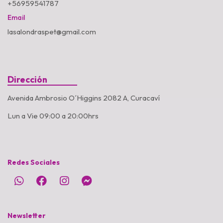
+56959541787
Email
lasalondraspet@gmail.com
Dirección
Avenida Ambrosio O´Higgins 2082 A, Curacaví
Lun a Vie 09:00 a 20:00hrs
Redes Sociales
Newsletter