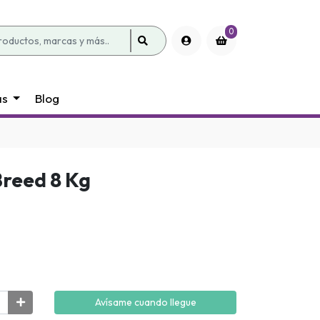
0
as
Blog
Breed 8 Kg
Avísame cuando llegue