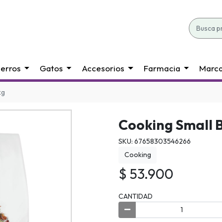
erros
Gatos
Accesorios
Farmacia
Marc
kg
Cooking Small 
SKU: 67658303546266
Cooking
$ 53.900
CANTIDAD