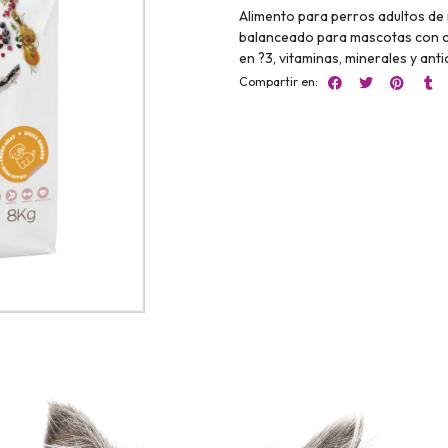
Alimento para perros adultos de
balanceado para mascotas con car
en ?3, vitaminas, minerales y ant
Compartir en: