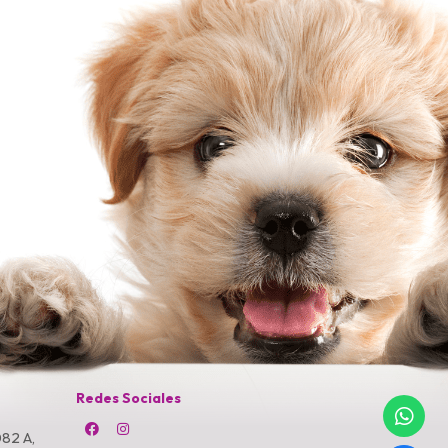
Redes Sociales
82 A,