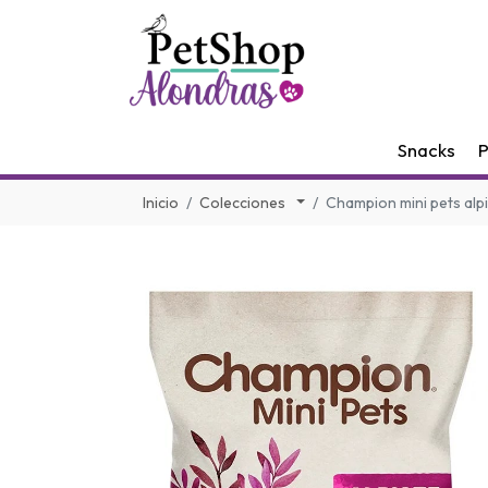
Snacks
P
Inicio
Colecciones
Champion mini pets alp