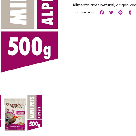
Alimento aves natural, origen veg
Compartir en: