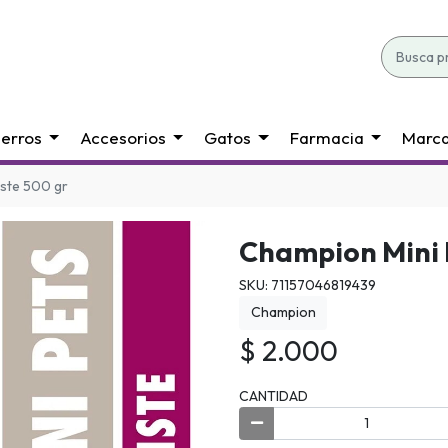
erros
Accesorios
Gatos
Farmacia
Marc
iste 500 gr
Champion Mini 
SKU: 71157046819439
Champion
$ 2.000
CANTIDAD