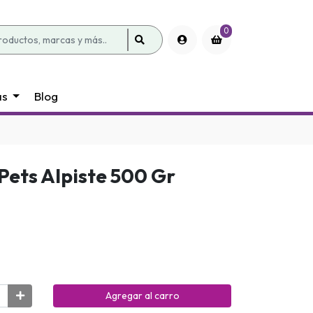
0
as
Blog
Pets Alpiste 500 Gr
Agregar al carro