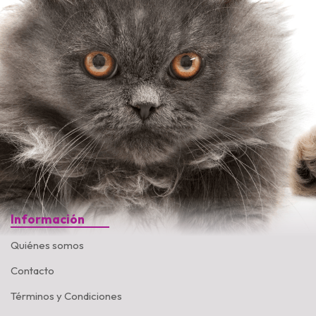
Información
Quiénes somos
Contacto
Términos y Condiciones