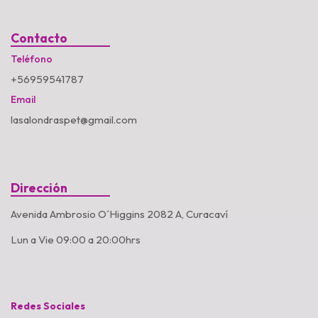
Contacto
Teléfono
+56959541787
Email
lasalondraspet@gmail.com
Dirección
Avenida Ambrosio O´Higgins 2082 A, Curacaví
Lun a Vie 09:00 a 20:00hrs
Redes Sociales