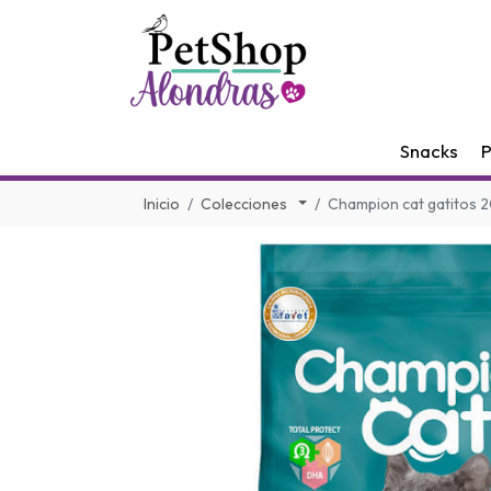
Snacks
P
Inicio
Colecciones
Champion cat gatitos 2