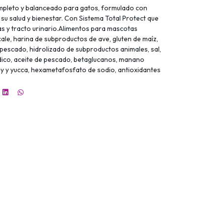
mpleto y balanceado para gatos, formulado con
su salud y bienestar. Con Sistema Total Protect que
as y tracto urinario.Alimentos para mascotas
icale, harina de subproductos de ave, gluten de maíz,
 pescado, hidrolizado de subproductos animales, sal,
ódico, aceite de pescado, betaglucanos, manano
lay y yucca, hexametafosfato de sodio, antioxidantes