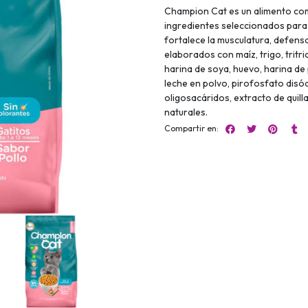
Champion Cat es un alimento co
ingredientes seleccionados para 
fortalece la musculatura, defens
elaborados con maíz, trigo, tritr
harina de soya, huevo, harina de
leche en polvo, pirofosfato dis
oligosacáridos, extracto de quil
naturales.
Compartir en: