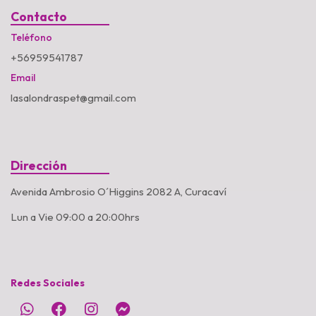
Contacto
Teléfono
+56959541787
Email
lasalondraspet@gmail.com
Dirección
Avenida Ambrosio O´Higgins 2082 A, Curacaví
Lun a Vie 09:00 a 20:00hrs
Redes Sociales