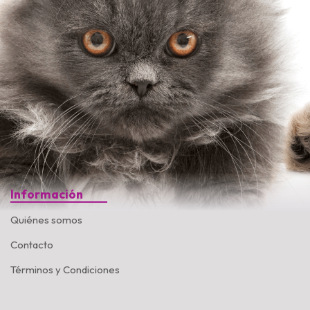
Información
Quiénes somos
Contacto
Términos y Condiciones