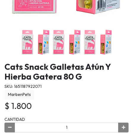
Cats Snack Galletas Atún Y
Hierba Gatera 80 G
SKU: 1651187922071
MarbenPets
$ 1.800
CANTIDAD