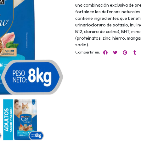
una combinación exclusiva de preb
fortalece las defensas naturale
contiene ingredientes que benefici
urinariocloruro de potasio, inulina
B12, cloruro de colina), BHT, mine
(proteinatos: zinc, hierro, manga
sodio).
Compartir en: