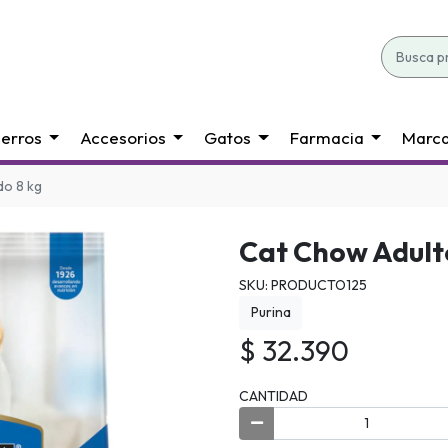
erros
Accesorios
Gatos
Farmacia
Marc
do 8 kg
Cat Chow Adult
SKU: PRODUCTO125
Purina
$ 32.390
CANTIDAD