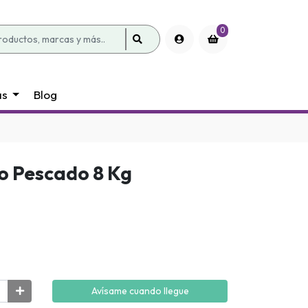
0
as
Blog
o Pescado 8 Kg
Avísame cuando llegue