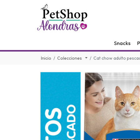
Snacks
P
Inicio
Colecciones
Cat chow adulto pesca