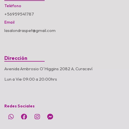
Teléfono
+56959541787
Email
lasalondraspet@gmail.com
Dirección
Avenida Ambrosio O´Higgins 2082 A, Curacaví
Lun a Vie 09:00 a 20:00hrs
Redes Sociales