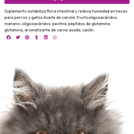
Suplemento estabiliza flora intestinal y reduce humedad en heces
para perros y gatos.Aceite de canola, fructooligosacáridos,
manano-oligosacáridos, pectina, péptidos de glutamina,
glutamina, aromatizante de carne asada, caolín.