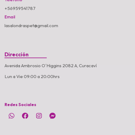
+56959541787
Email
lasalondraspet@gmail.com
Dirección
Avenida Ambrosio O´Higgins 2082 A, Curacaví
Lun a Vie 09:00 a 20:00hrs
Redes Sociales