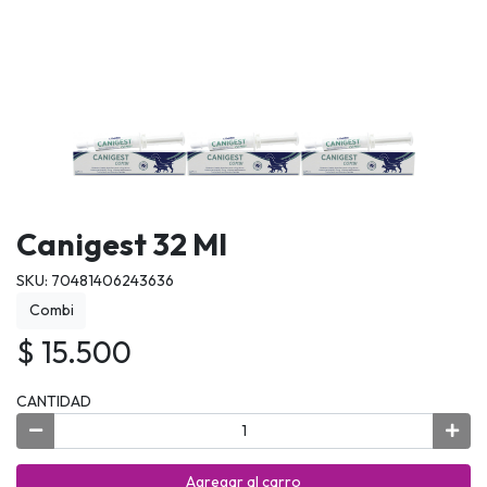
Canigest 32 Ml
SKU: 70481406243636
Combi
$ 15.500
CANTIDAD
Agregar al carro