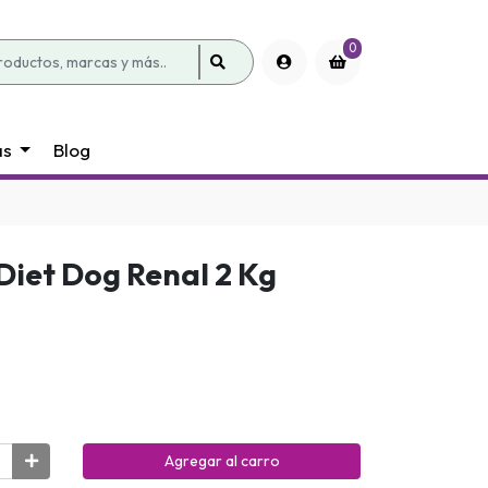
0
as
Blog
 Diet Dog Renal 2 Kg
Agregar al carro