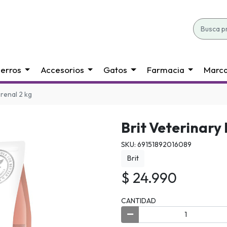
erros
Accesorios
Gatos
Farmacia
Marc
 renal 2 kg
Brit Veterinary
SKU: 69151892016089
Brit
$ 24.990
CANTIDAD