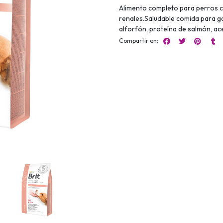
Alimento completo para perros c
renales.Saludable comida para gat
alforfón, proteína de salmón, ace
Compartir en: