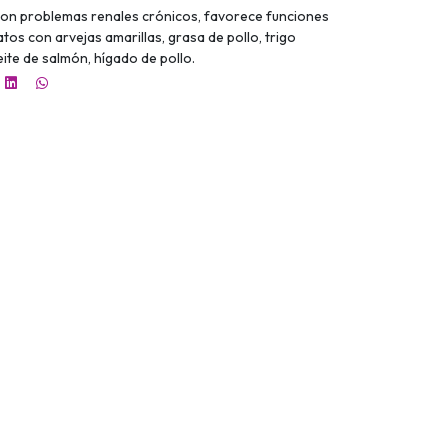
on problemas renales crónicos, favorece funciones
os con arvejas amarillas, grasa de pollo, trigo
ite de salmón, hígado de pollo.