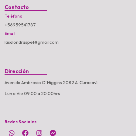
Contacto
Teléfono
+56959541787
Email
lasalondraspet@gmail.com
Dirección
Avenida Ambrosio O´Higgins 2082 A, Curacaví
Lun a Vie 09:00 a 20:00hrs
Redes Sociales