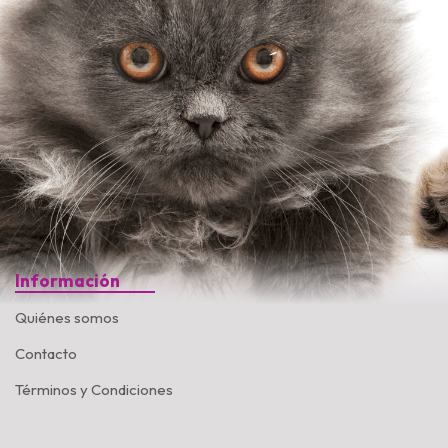
Información
Quiénes somos
Contacto
Términos y Condiciones