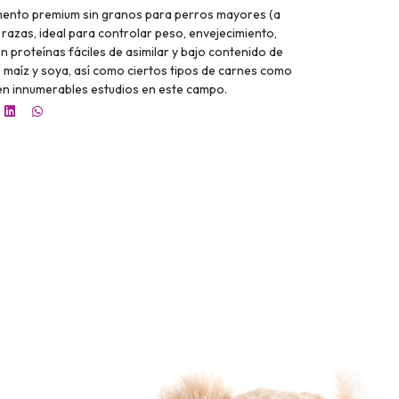
limento premium sin granos para perros mayores (a
s razas, ideal para controlar peso, envejecimiento,
n proteínas fáciles de asimilar y bajo contenido de
, maíz y soya, así como ciertos tipos de carnes como
n en innumerables estudios en este campo.