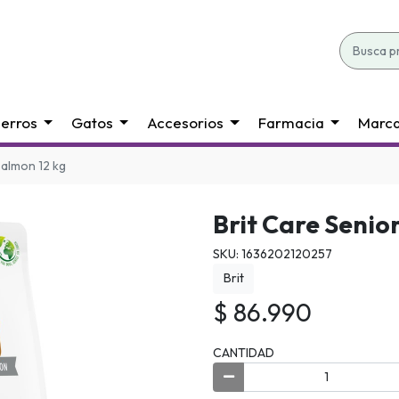
erros
Gatos
Accesorios
Farmacia
Marc
 salmon 12 kg
Brit Care Senio
SKU: 1636202120257
Brit
$ 86.990
CANTIDAD