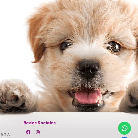
Redes Sociales
82 A,