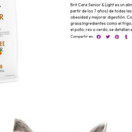
Brit Care Senior & Light es un a
partir de los 7 años) de todas la
obesidad y mejorar digestión. Co
grasa.Ingredientes como el trigo
el pollo, res o cerdo, se detalla
Compartir en: