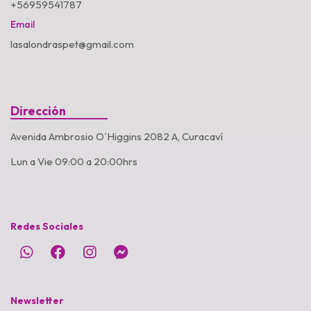
+56959541787
Email
lasalondraspet@gmail.com
Dirección
Avenida Ambrosio O´Higgins 2082 A, Curacaví
Lun a Vie 09:00 a 20:00hrs
Redes Sociales
Newsletter