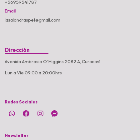
+56959541787
Email
lasalondraspet@gmail.com
Dirección
Avenida Ambrosio O´Higgins 2082 A, Curacaví
Lun a Vie 09:00 a 20:00hrs
Redes Sociales
Newsletter