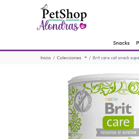
Snacks
P
Inicio
Colecciones
Brit care cat snack sup