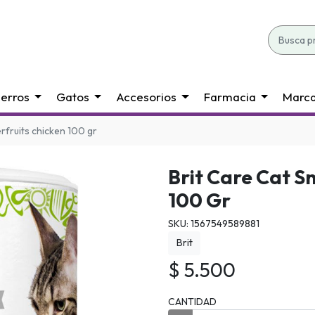
erros
Gatos
Accesorios
Farmacia
Marc
erfruits chicken 100 gr
Brit Care Cat S
100 Gr
SKU: 1567549589881
Brit
$ 5.500
CANTIDAD