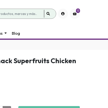
0
as
Blog
nack Superfruits Chicken