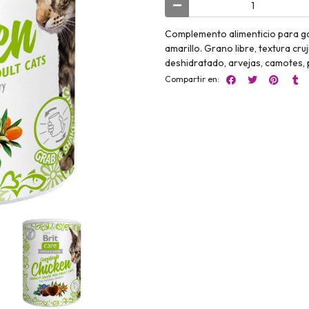
Complemento alimenticio para ga
amarillo. Grano libre, textura cr
deshidratado, arvejas, camotes, p
Compartir en: