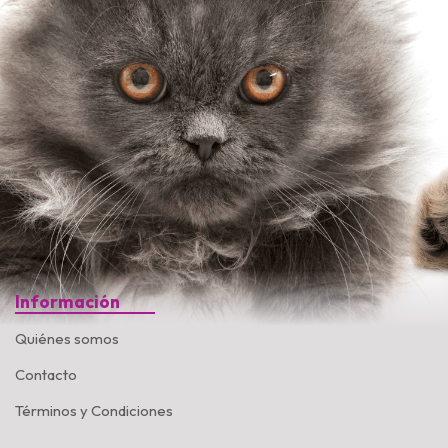
Información
Quiénes somos
Contacto
Términos y Condiciones