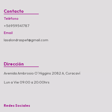
Contacto
Teléfono
+56959541787
Email
lasalondraspet@gmail.com
Dirección
Avenida Ambrosio O´Higgins 2082 A, Curacaví
Lun a Vie 09:00 a 20:00hrs
Redes Sociales