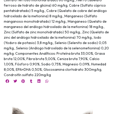
ferroso de hidrato de glicina) 60 mg/kg, Cobre (Sulfato cúprico
pentahidratado) 5 mg/kg., Cobre (Quelato de cobre del análogo
hidroxilado de la metionina) 8 mg/kg., Manganeso (Sulfato
manganoso monohidratado) 12 mg/kg., Manganeso (Quelato de
manganeso del análogo hidroxilado de la metionina) 18 mg/kg.,
Zinc (Sulfato de zinc monohidratado) 50 mg/kg., Zinc (Quelato de
zinc del análogo hidroxilado de la metionina) 70 mg/kg., Iodo
(Yoduro de potasio) 3,8 mg/kg., Selenio (Selenito de sodio) 0,05
mg/kg., Selenio (Análogo hidroxilado de la selenometionina) 0,20
mg/kg. Componentes Analíticos: Proteína bruta 33,00%, Grasa
bruta 12,00%, Fibra bruta 5,00%, Ceniza bruta 7,90%, Calcio
1,00%, Fósforo 0,90%, Sodio 0,75%, Magnesio 0,09%, Humedad
8,00%, EPA+DHA 0,50%, Glucosamina clorhidrato 300mg/kg,
Condroitín sulfato 220mg/kg