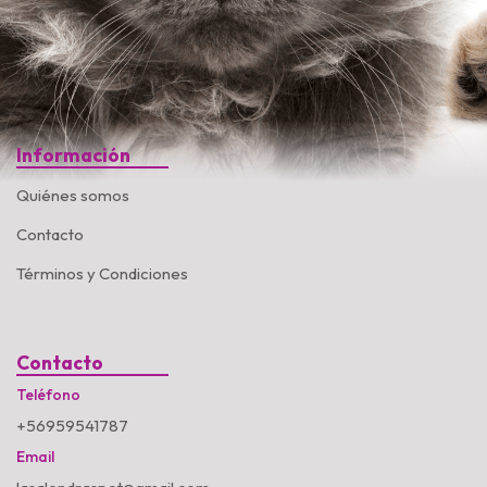
Información
Quiénes somos
Contacto
Términos y Condiciones
Contacto
Teléfono
+56959541787
Email