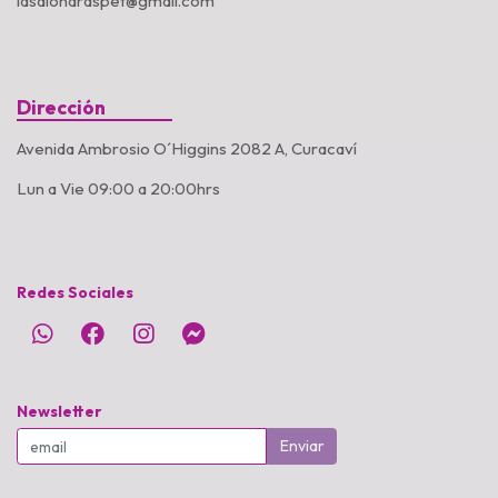
lasalondraspet@gmail.com
Dirección
Avenida Ambrosio O´Higgins 2082 A, Curacaví
Lun a Vie 09:00 a 20:00hrs
Redes Sociales
Newsletter
Enviar