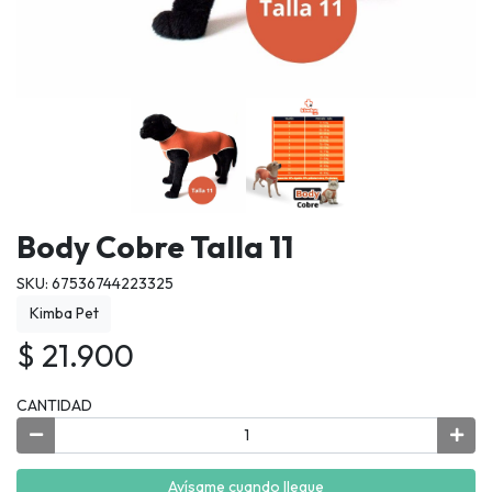
Body Cobre Talla 11
SKU: 67536744223325
Kimba Pet
$ 21.900
CANTIDAD
Avísame cuando llegue