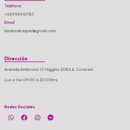
Teléfono
+56959541787
Email
lasalondraspet@gmail.com
Dirección
Avenida Ambrosio O´Higgins 2082 A, Curacaví
Lun a Vie 09:00 a 20:00hrs
Redes Sociales