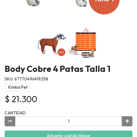
Body Cobre 4 Patas Talla 1
SKU: 67770496419258
Kimba Pet
$ 21.300
CANTIDAD
Avísame cuando llegue