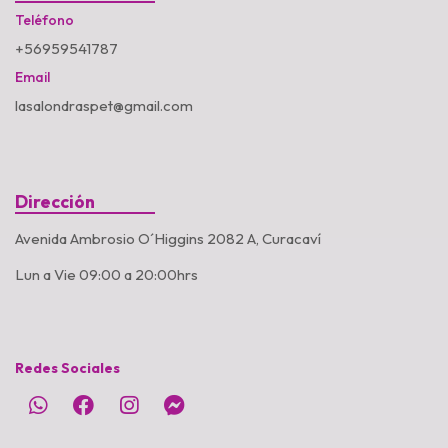
Teléfono
+56959541787
Email
lasalondraspet@gmail.com
Dirección
Avenida Ambrosio O´Higgins 2082 A, Curacaví
Lun a Vie 09:00 a 20:00hrs
Redes Sociales