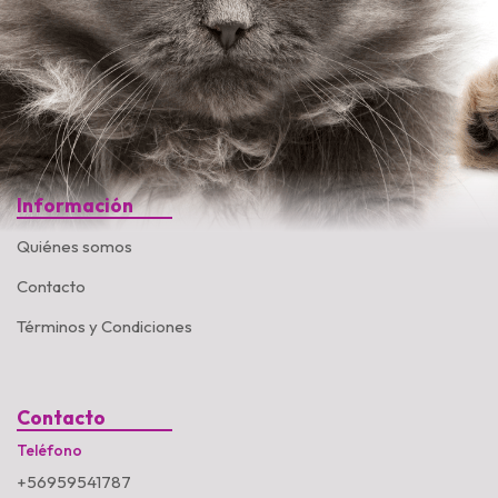
Información
Quiénes somos
Contacto
Términos y Condiciones
Contacto
Teléfono
+56959541787