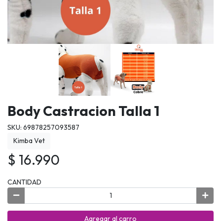
Body Castracion Talla 1
SKU: 69878257093587
Kimba Vet
$ 16.990
CANTIDAD
Agregar al carro