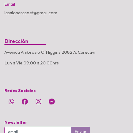
Email
lasalondraspet@gmail.com
Dirección
Avenida Ambrosio O´Higgins 2082 A, Curacaví
Lun a Vie 09:00 a 20:00hrs
Redes Sociales
Newsletter
Enviar