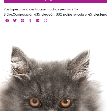
Postoperatorio castración machos perros 2,5-
3,5kg.Composición 63% algodón, 33% poliéstercobre, 4% elastano