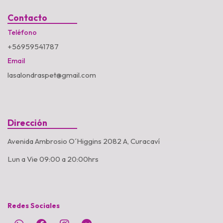
Contacto
Teléfono
+56959541787
Email
lasalondraspet@gmail.com
Dirección
Avenida Ambrosio O´Higgins 2082 A, Curacaví
Lun a Vie 09:00 a 20:00hrs
Redes Sociales