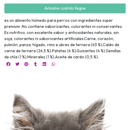
Avísame cuando llegue
es un alimento húmedo para perros con ingredientes super
premium .No contiene saborizantes, colorantes ni conservantes.
Es nutritivo, con excelente sabor y antioxidantes naturales, sin
soja, colorantes ni saborizantes artificiales.Carne, corazón,
pulmón, panza, hígado, rims e ubres de ternera (63 %).Caldo de
carne de ternera (26,5 %).Patatas (4 %).Guisantes (4 %).Semillas
de chía (1 %).Minerales (1 %).Aceite de cardo (0,5 %).