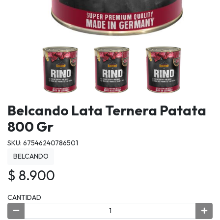
Belcando Lata Ternera Patata
800 Gr
SKU: 67546240786501
BELCANDO
$ 8.900
CANTIDAD