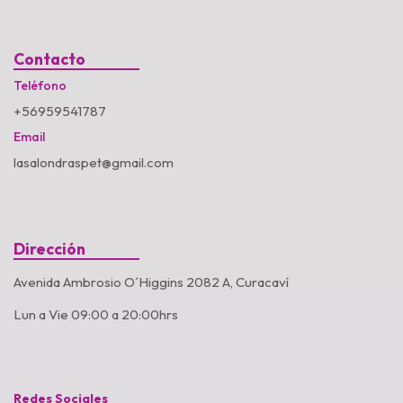
Contacto
Teléfono
+56959541787
Email
lasalondraspet@gmail.com
Dirección
Avenida Ambrosio O´Higgins 2082 A, Curacaví
Lun a Vie 09:00 a 20:00hrs
Redes Sociales