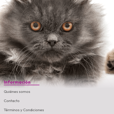
Información
Quiénes somos
Contacto
Términos y Condiciones