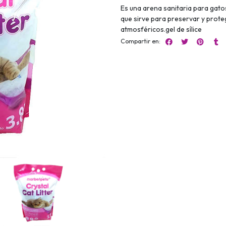
Es una arena sanitaria para gatos 
que sirve para preservar y prote
atmosféricos.gel de sílice
Compartir en: