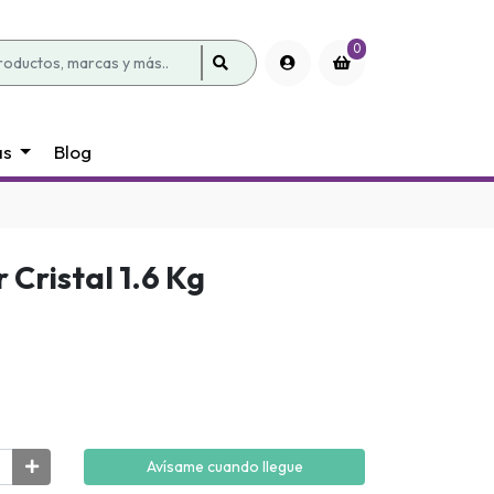
0
as
Blog
 Cristal 1.6 Kg
Avísame cuando llegue