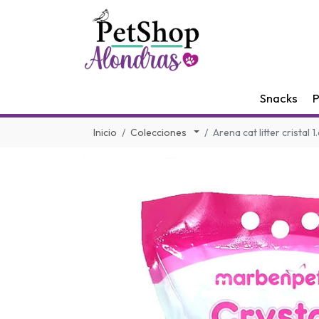
Snacks
P
Inicio
Colecciones
Arena cat litter cristal 1