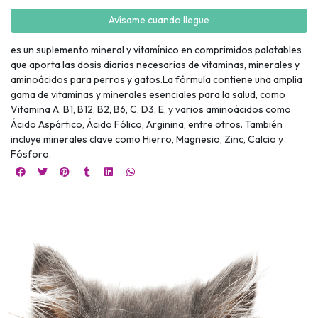
Avísame cuando llegue
es un suplemento mineral y vitamínico en comprimidos palatables
que aporta las dosis diarias necesarias de vitaminas, minerales y
aminoácidos para perros y gatos.La fórmula contiene una amplia
gama de vitaminas y minerales esenciales para la salud, como
Vitamina A, B1, B12, B2, B6, C, D3, E, y varios aminoácidos como
Ácido Aspártico, Ácido Fólico, Arginina, entre otros. También
incluye minerales clave como Hierro, Magnesio, Zinc, Calcio y
Fósforo.