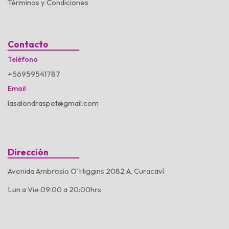
Términos y Condiciones
Contacto
Teléfono
+56959541787
Email
lasalondraspet@gmail.com
Dirección
Avenida Ambrosio O´Higgins 2082 A, Curacaví
Lun a Vie 09:00 a 20:00hrs