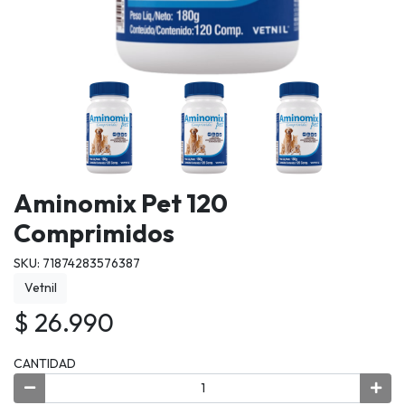
Aminomix Pet 120
Comprimidos
SKU: 71874283576387
Vetnil
$ 26.990
CANTIDAD