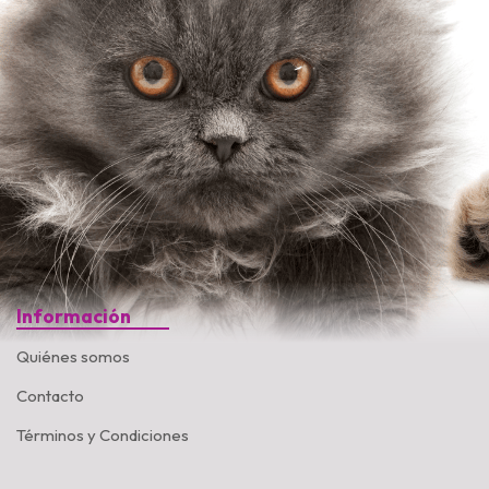
Información
Quiénes somos
Contacto
Términos y Condiciones