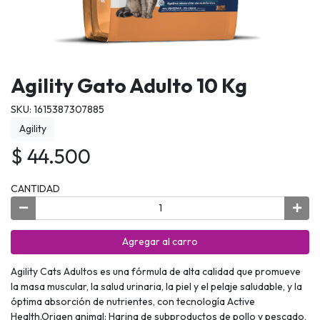
Agility Gato Adulto 10 Kg
SKU: 1615387307885
Agility
$ 44.500
CANTIDAD
Agregar al carro
Agility Cats Adultos es una fórmula de alta calidad que promueve
la masa muscular, la salud urinaria, la piel y el pelaje saludable, y la
óptima absorción de nutrientes, con tecnología Active
Health.Origen animal: Harina de subproductos de pollo y pescado,