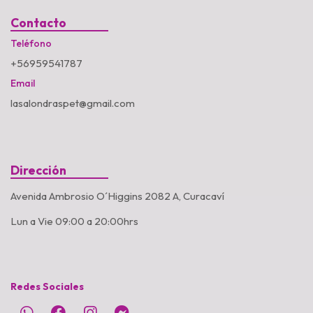
Contacto
Teléfono
+56959541787
Email
lasalondraspet@gmail.com
Dirección
Avenida Ambrosio O´Higgins 2082 A, Curacaví
Lun a Vie 09:00 a 20:00hrs
Redes Sociales