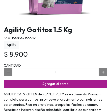
Agility Gatitos 1.5 Kg
SKU: 1548347165582
Agility
$ 8.900
CANTIDAD
Agregar al carro
AGILITY CATS KITTEN de PLANET PET® es un alimento Premium
completo para gatitos, promueve el crecimiento con nutrientes
balanceados. Rico en proteínas, croquetas fáciles de comer.
Beneficios incluyen diseño adaptable, equilibrio de minerales y