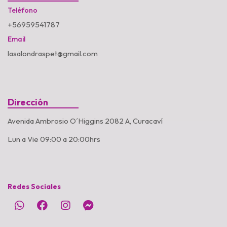
Teléfono
+56959541787
Email
lasalondraspet@gmail.com
Dirección
Avenida Ambrosio O´Higgins 2082 A, Curacaví
Lun a Vie 09:00 a 20:00hrs
Redes Sociales